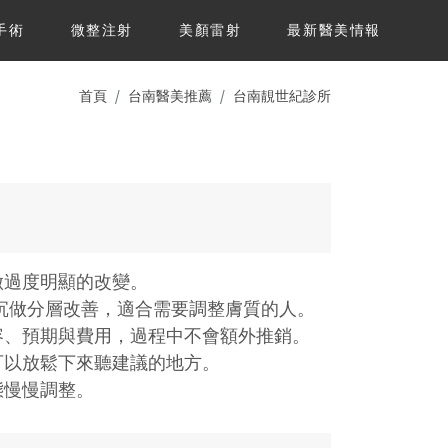
手術
微整注射
美顏雷射
最新醫美情報
首頁
台南醫美推薦
台南靚世紀診所
做過度明顯的改變。
沉做分層改善，適合需要調整膚質的人。
容、預期與費用，過程中不會額外推銷。
可以放鬆下來聽建議的地方。
態慢慢調整。