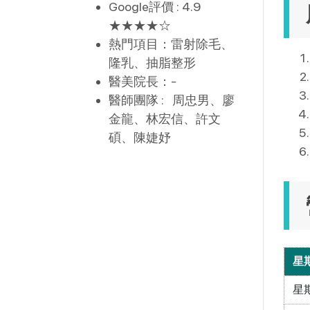
Google評價 : 4.9
★★★★
☆
熱門項目：雷射除毛、
隆乳、抽脂整形
醫美院長：-
醫師團隊 : 周忠男、廖
金龍、林宏信、許文
碩、陳婕妤
星
星