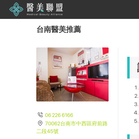
台南醫美推薦
06 226 6166
70062台南市中西區府前路
二段45號