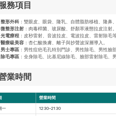
服務項目
整形外科
：雙眼皮、眼袋、隆乳、自體脂肪移植、隆鼻
微整形注射
：肉毒桿菌、玻尿酸、舒顏萃液態拉皮注射
光電療程
：皮秒雷射、音波拉皮、電波拉皮、雷射除毛
醫療級美容
：杏仁酸換膚、離子與抄聲波深層導入。
男士專區
：男性痘疤毛孔特別門診、男性除毛、男性臉
除毛專區
：全身除毛、比基尼線除毛、臉部雷射除毛、
營業時間
期
營業時間
期一
12:30–21:30