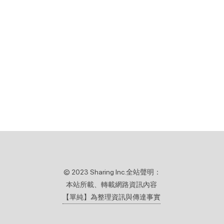
© 2023 Sharing Inc.全站聲明：
本站所載、轉載網路資訊內容
【單純】為整理資訊與傳達事實