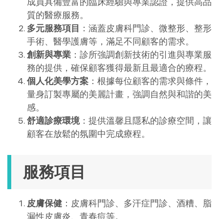
成員具備豐富的臨床經驗與專業認證，提供高品
質的醫療服務。
多元服務項目
：​涵蓋皮膚科門診、微整形、整形
手術、醫學護膚等，滿足不同顧客的需求。
創新與專業
：​診所強調創新技術的引進與專業服
務的提供，確保顧客獲得最新且最適合的療程。
個人化美學方案
：​根據每位顧客的需求與條件，
量身訂製專屬的美麗計畫，強調自然與和諧的美
感。
舒適診療環境
：​提供溫馨且隱私的診療空間，讓
顧客在放鬆的氛圍中完成療程。​
服務項目
皮膚保健
：皮膚科門診、多汗症門診、酒糟、脂
漏性皮膚炎、青春痘等。