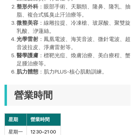
整形外科
：眼部手術、天鵝頸、隆鼻、隆乳、抽
脂、複合式狐臭止汗治療等。
微整美容
：線雕拉提、冷凍槍、玻尿酸、聚雙旋
乳酸、洢蓮絲。
光學雷射
：鳳凰電波、海芙音波、微針電波、超
音波拉皮、淨膚雷射等。
醫學護膚
：標靶光痘、煥膚治療、美白療程、蟹
足腫治療等。
肌力體態
：肌力PLUS-核心肌動訓練。
營業時間
星期
營業時間
星期一
12:30–21:00