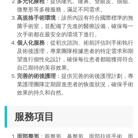
多元化療程
：提供隆乳、隆鼻、雙眼皮、抽脂、
微整形等多種服務，滿足不同需求。
高規格手術環境
：​診所內設有符合國際標準的無
菌手術室，並配備了先進的醫療設備，確保每一
次手術都在最安全的環境下進行。
個人化服務
：​從初次諮詢、術前評估到手術執行
及術後護理，專業團隊根據患者的特定需求和期
望進行個性化設計，確保每位患者都能獲得符合
自己期待的美容效果。
完善的術後護理
：​提供完善的術後護理計劃，專
業護理團隊定期跟進患者的恢復狀況，確保手術
效果的持久和自然。
服務項目
面部整形
：眼整形、鼻整形、面部拉提手術、面