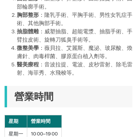
部輪廓手術。
胸部整形
：隆乳手術、平胸手術、男性女乳症手
術、其他胸部手術。
抽脂體雕
：威塑抽脂、超能電漿、抽脂手術、手
臂拉皮術、旋轉刀狐臭手術等。
微整美學
：薇貝拉、艾麗斯、魔泌、玻尿酸、煥
膚針、肉毒桿菌、膠原蛋白植入劑等。
醫美療程
：音波拉提、電波、皮秒雷射、除毛雷
射、海菲秀、水飛梭等。
營業時間
星期
營業時間
星期一
10:00–19:00